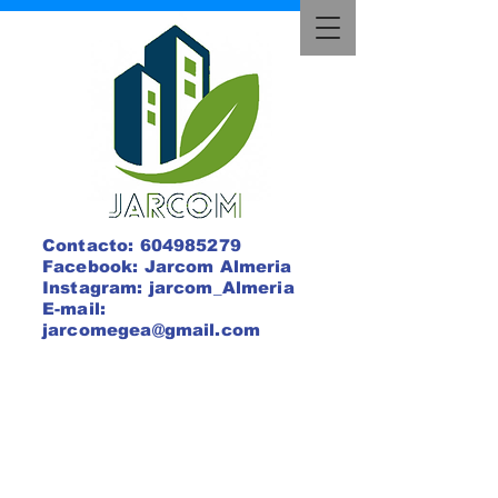
Contacto:
604985279
Facebook: Jarcom Almeria
Instagram: jarcom_Almeria
E-mail:
jarcomegea@gmail.com